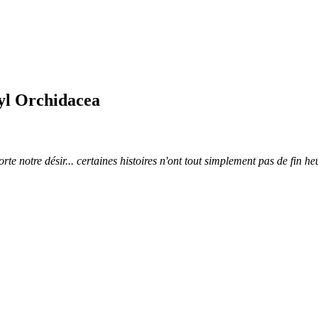
yl Orchidacea
te notre désir... certaines histoires n'ont tout simplement pas de fin heu