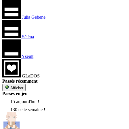
Julia Gebene
Séléna
Yseult
GLaDOS
Passés récemment
Afficher
Passés en jeu
15 aujourd'hui !
130 cette semaine !