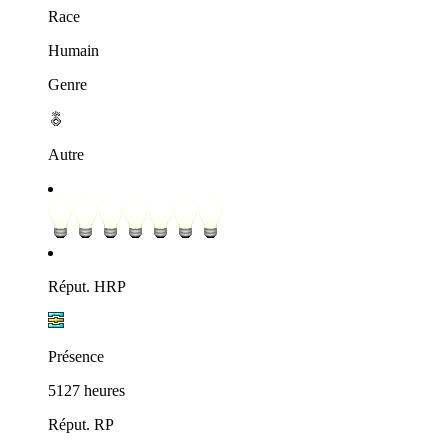
Race
Humain
Genre
Autre
Réput. HRP
Présence
5127 heures
Réput. RP