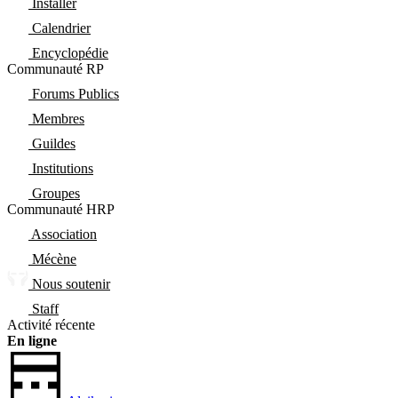
Installer
Calendrier
Encyclopédie
Communauté RP
Forums Publics
Membres
Guildes
Institutions
Groupes
Communauté HRP
Association
Mécène
Nous soutenir
Staff
Activité récente
En ligne