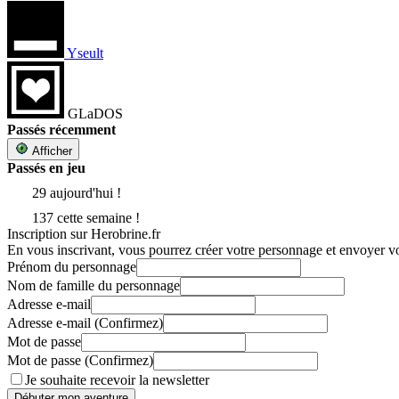
Yseult
GLaDOS
Passés récemment
Afficher
Passés en jeu
29 aujourd'hui !
137 cette semaine !
Inscription sur Herobrine.fr
En vous inscrivant, vous pourrez créer votre personnage et envoyer v
Prénom du personnage
Nom de famille du personnage
Adresse e-mail
Adresse e-mail (Confirmez)
Mot de passe
Mot de passe (Confirmez)
Je souhaite recevoir la newsletter
Débuter mon aventure