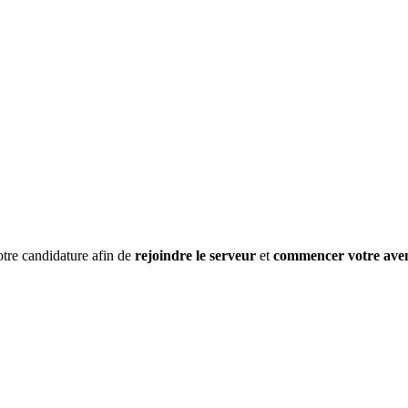
otre candidature afin de
rejoindre le serveur
et
commencer votre ave