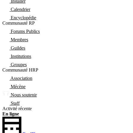
Installer
Calendrier
Encyclopédie
Communauté RP
Forums Publics
Membres
Guildes
Institutions
Groupes
Communauté HRP
Association
Mécène
Nous soutenir
Staff
Activité récente
En ligne