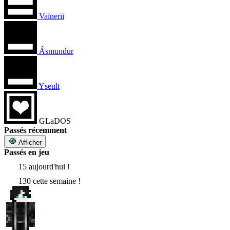
Vaïnerii
Ásmundur
Yseult
GLaDOS
Passés récemment
Afficher
Passés en jeu
15 aujourd'hui !
130 cette semaine !