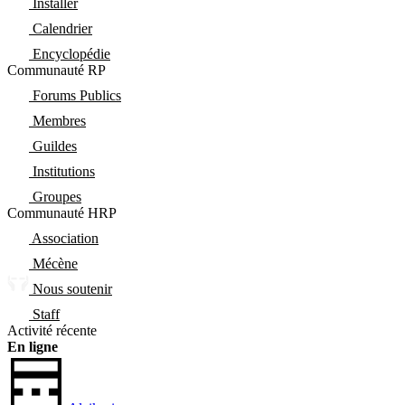
Installer
Calendrier
Encyclopédie
Communauté RP
Forums Publics
Membres
Guildes
Institutions
Groupes
Communauté HRP
Association
Mécène
Nous soutenir
Staff
Activité récente
En ligne