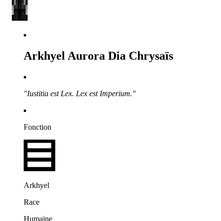
Arkhyel Aurora Dia Chrysaïs
"Iustitia est Lex. Lex est Imperium."
Fonction
Arkhyel
Race
Humaine