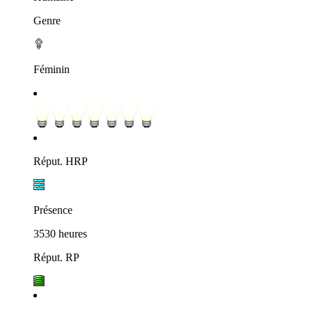
Genre
Féminin
Réput. HRP
Présence
3530 heures
Réput. RP