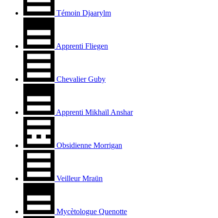
Témoin Djaarylm
Apprenti Fliegen
Chevalier Guby
Apprenti Mikhaïl Anshar
Obsidienne Morrigan
Veilleur Mraün
Mycètologue Quenotte