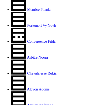
Membre Pilania
Portemort Vy'Novh
Convergence Frida
Arbitre Noora
Chevaleresse Rukia
Alcyon Adonis