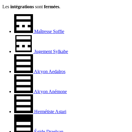
Les
intégrations
sont
fermées
.
Maîtresse Soffie
Jugement Sylkabe
Alcyon Aedalros
Alcyon Anémone
Hermétiste Astari
Égide Draelyan