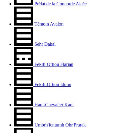
Prélat de la Concorde Alcée
Témoin Avalon
Sehr Dakal
Fekrh-Orhou Flarian
Fekrh-Orhou Idunn
Haut-Chevalier Kara
Umbrh'fentumh Ohr'Prarak