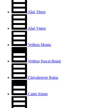
Aîné Tibers
Aîné Vigtor
Veilleur Mraün
Veilleur Pascal Brutal
Chevaleresse Rukia
Cadet Alister