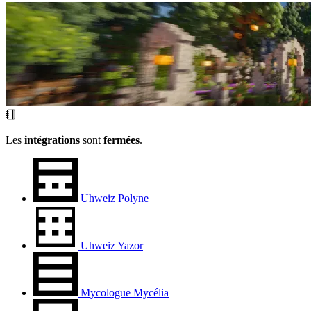
Les
intégrations
sont
fermées
.
Uhweiz Polyne
Uhweiz Yazor
Mycologue Mycélia