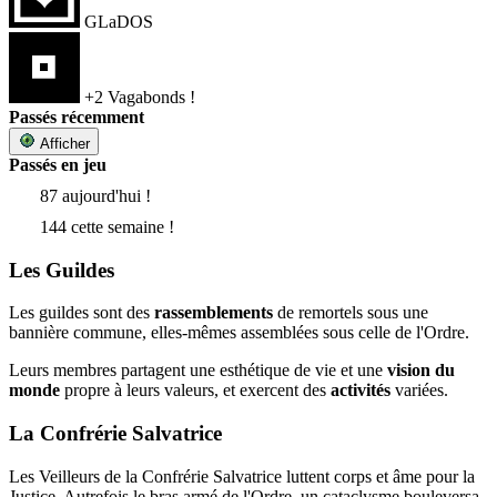
GLaDOS
+2 Vagabonds !
Passés récemment
Afficher
Passés en jeu
87 aujourd'hui !
144 cette semaine !
Les Guildes
Les guildes sont des
rassemblements
de remortels sous une
bannière commune, elles-mêmes assemblées sous celle de l'Ordre.
Leurs membres partagent une esthétique de vie et une
vision du
monde
propre à leurs valeurs, et exercent des
activités
variées.
La Confrérie Salvatrice
Les Veilleurs de la Confrérie Salvatrice luttent corps et âme pour la
Justice. Autrefois le bras armé de l'Ordre, un cataclysme bouleversa