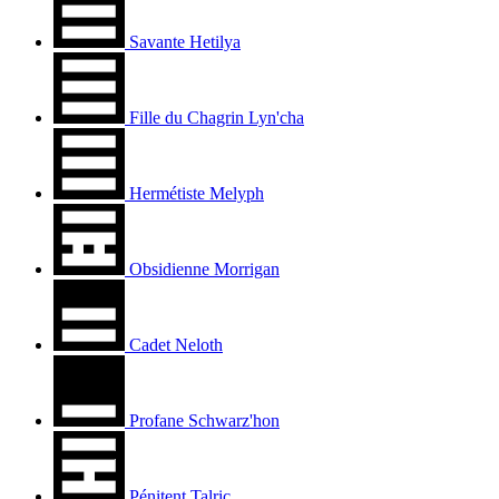
Savante Hetilya
Fille du Chagrin Lyn'cha
Hermétiste Melyph
Obsidienne Morrigan
Cadet Neloth
Profane Schwarz'hon
Pénitent Talric