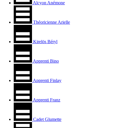
Alcyon Anémone
Théoricienne Arielle
Kirelös Béryl
Apprenti Bino
Apprenti Finlay
Apprenti Franz
Cadet Glumette