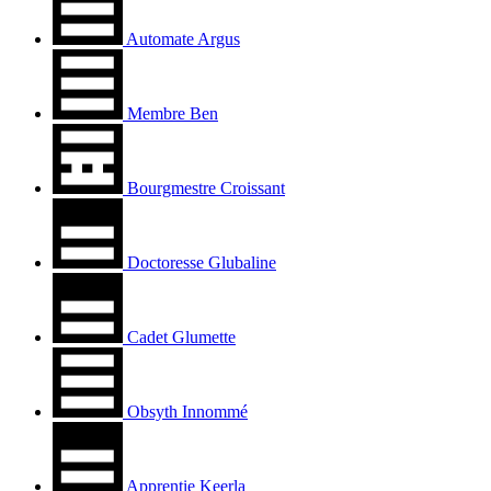
Automate Argus
Membre Ben
Bourgmestre Croissant
Doctoresse Glubaline
Cadet Glumette
Obsyth Innommé
Apprentie Keerla