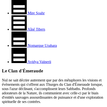
Mire Soahr
Aîné Tibers
Nomarque Urahara
Avidya Vaïnerii
Le Clan d'Émeraude
Nul ne sait décrire autrement que par des métaphores les visions et
évènements qui s'offrent aux Thurges du Clan d'Émeraude lorsque,
sous l'azur déclinant, s'accomplissent leurs Sabbaths. Profonds
adorateurs de la Nature, ils communient avec celle-ci par le biais
d'entités sauvages assourdissantes de puissance et d'une exploration
spirituelle de ses contrées.