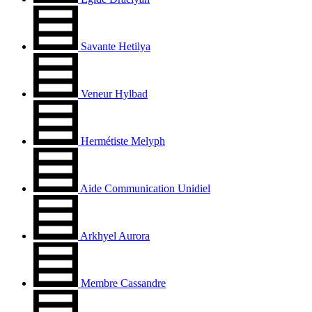
Savante Hetilya
Veneur Hylbad
Hermétiste Melyph
Aide Communication Unidiel
Arkhyel Aurora
Membre Cassandre