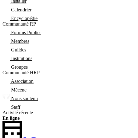
Installer
Calendrier
Encyclopédie
Communauté RP
Forums Publics
Membres
Guildes
Institutions
Groupes
Communauté HRP
Association
Mécène
Nous soutenir
Staff
Activité récente
En ligne