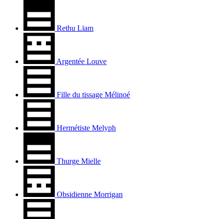
Rethu Lïam
Argentée Louve
Fille du tissage Mélinoé
Hermétiste Melyph
Thurge Mielle
Obsidienne Morrigan