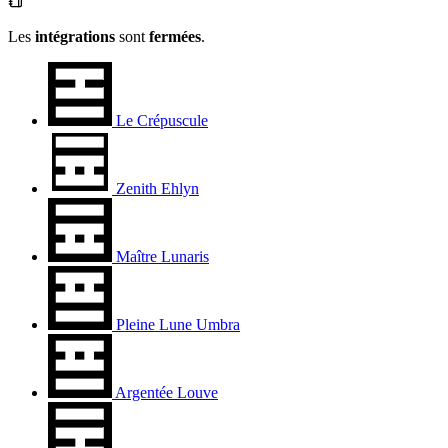
Les
intégrations
sont
fermées
.
Le Crépuscule
Zenith Ehlyn
Maître Lunaris
Pleine Lune Umbra
Argentée Louve