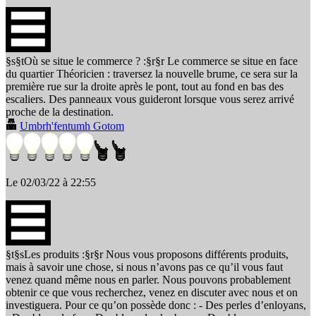
§s§tOù se situe le commerce ? :§r§r Le commerce se situe en face
du quartier Théoricien : traversez la nouvelle brume, ce sera sur la
première rue sur la droite après le pont, tout au fond en bas des
escaliers. Des panneaux vous guideront lorsque vous serez arrivé
proche de la destination.
Umbrh'fentumh Gotom
Le 02/03/22 à 22:55
§t§sLes produits :§r§r Nous vous proposons différents produits,
mais à savoir une chose, si nous n’avons pas ce qu’il vous faut
venez quand même nous en parler. Nous pouvons probablement
obtenir ce que vous recherchez, venez en discuter avec nous et on
investiguera. Pour ce qu’on possède donc : - Des perles d’enloyans,