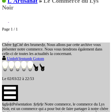
L'Artisanat
»
Le Commerce du Lys
Noir
Page 1 / 1
Chère §gCité des brumes§r, Nous allons par cette archive vous
présenter notre commerce. Nous vous tiendrons également dans
celle-ci de toutes les actualités la concernant.
Umbrh'fentumh Gotom
Le 02/03/22 à 22:53
§g§s§tPrésentation :§r§r§r Notre commerce, le commerce du Lys
Noir, est un commerce qui a pour but de faire partager à notre chère