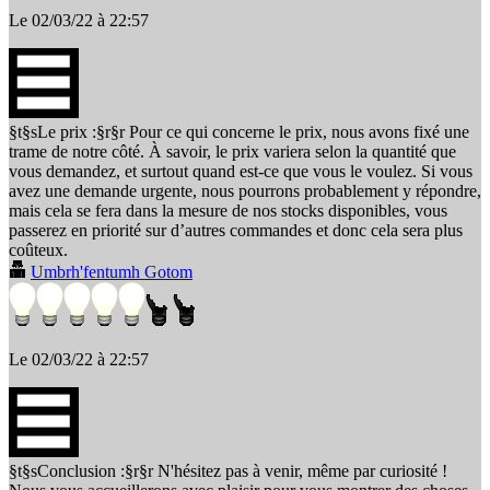
Le 02/03/22 à 22:57
§t§sLe prix :§r§r Pour ce qui concerne le prix, nous avons fixé une
trame de notre côté. À savoir, le prix variera selon la quantité que
vous demandez, et surtout quand est-ce que vous le voulez. Si vous
avez une demande urgente, nous pourrons probablement y répondre,
mais cela se fera dans la mesure de nos stocks disponibles, vous
passerez en priorité sur d’autres commandes et donc cela sera plus
coûteux.
Umbrh'fentumh Gotom
Le 02/03/22 à 22:57
§t§sConclusion :§r§r N'hésitez pas à venir, même par curiosité !