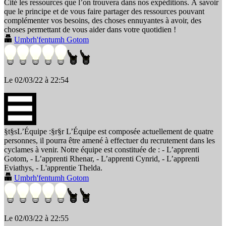
Cité les ressources que l’on trouvera dans nos expéditions. À savoir
que le principe et de vous faire partager des ressources pouvant
complémenter vos besoins, des choses ennuyantes à avoir, des
choses permettant de vous aider dans votre quotidien !
Umbrh'fentumh Gotom
Le 02/03/22 à 22:54
§t§sL’Équipe :§r§r L’Équipe est composée actuellement de quatre
personnes, il pourra être amené à effectuer du recrutement dans les
cyclames à venir. Notre équipe est constituée de : - L’apprenti
Gotom, - L’apprenti Rhenar, - L’apprenti Cynrid, - L’apprenti
Eviathys, - L'apprentie Thelda.
Umbrh'fentumh Gotom
Le 02/03/22 à 22:55