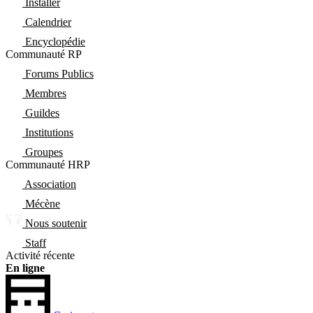
Installer
Calendrier
Encyclopédie
Communauté RP
Forums Publics
Membres
Guildes
Institutions
Groupes
Communauté HRP
Association
Mécène
Nous soutenir
Staff
Activité récente
En ligne