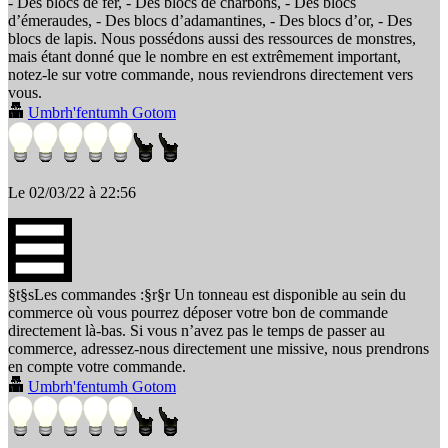
- Des blocs de fer, - Des blocs de charbons, - Des blocs
d’émeraudes, - Des blocs d’adamantines, - Des blocs d’or, - Des
blocs de lapis. Nous possédons aussi des ressources de monstres,
mais étant donné que le nombre en est extrêmement important,
notez-le sur votre commande, nous reviendrons directement vers
vous.
Umbrh'fentumh Gotom
Le 02/03/22 à 22:56
§t§sLes commandes :§r§r Un tonneau est disponible au sein du
commerce où vous pourrez déposer votre bon de commande
directement là-bas. Si vous n’avez pas le temps de passer au
commerce, adressez-nous directement une missive, nous prendrons
en compte votre commande.
Umbrh'fentumh Gotom