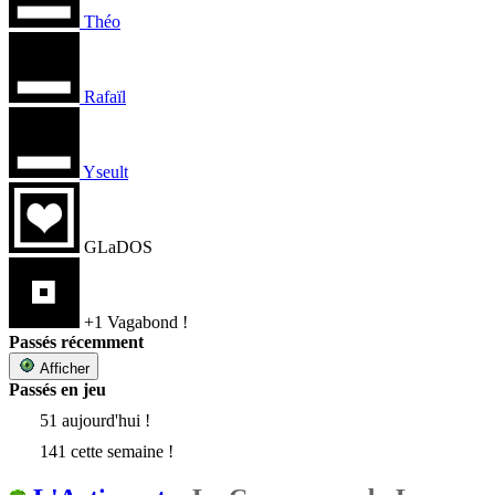
Théo
Rafaïl
Yseult
GLaDOS
+1 Vagabond !
Passés récemment
Afficher
Passés en jeu
51 aujourd'hui !
141 cette semaine !