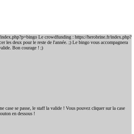
.fr/index.php?p=bingo Le crowdfunding : https://herobrine.fr/index.php?
er les deux pour le reste de l'année. ;) Le bingo vous accompagnera
alide. Bon courage ! ;)
e case se passe, le staff la valide ! Vous pouvez cliquer sur la case
bouton en dessous !