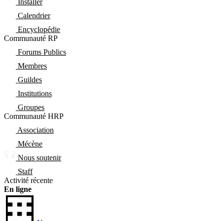
Installer
Calendrier
Encyclopédie
Communauté RP
Forums Publics
Membres
Guildes
Institutions
Groupes
Communauté HRP
Association
Mécène
Nous soutenir
Staff
Activité récente
En ligne