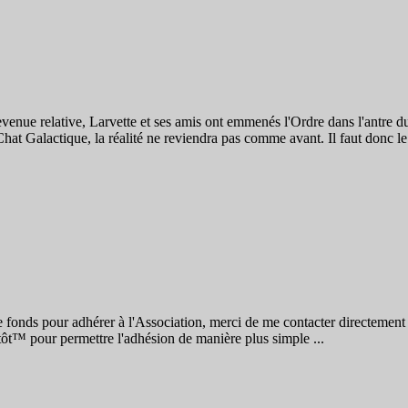
evenue relative, Larvette et ses amis ont emmenés l'Ordre dans l'antre d
Chat Galactique, la réalité ne reviendra pas comme avant. Il faut donc le
de fonds pour adhérer à l'Association, merci de me contacter directement
tôt™ pour permettre l'adhésion de manière plus simple ...