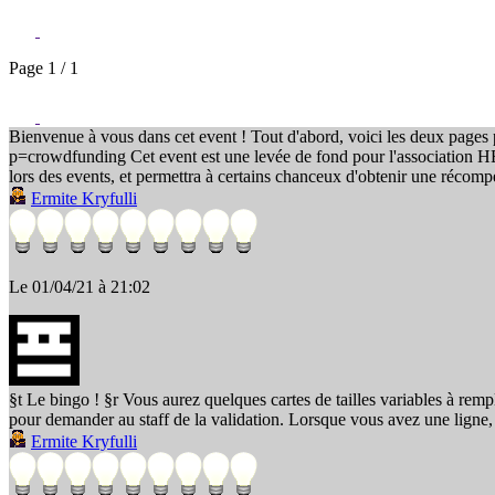
Page 1 / 1
Bienvenue à vous dans cet event ! Tout d'abord, voici les deux pages p
p=crowdfunding Cet event est une levée de fond pour l'association HE
lors des events, et permettra à certains chanceux d'obtenir une récom
Ermite Kryfulli
Le 01/04/21 à 21:02
§t Le bingo ! §r Vous aurez quelques cartes de tailles variables à remp
pour demander au staff de la validation. Lorsque vous avez une ligne, 
Ermite Kryfulli