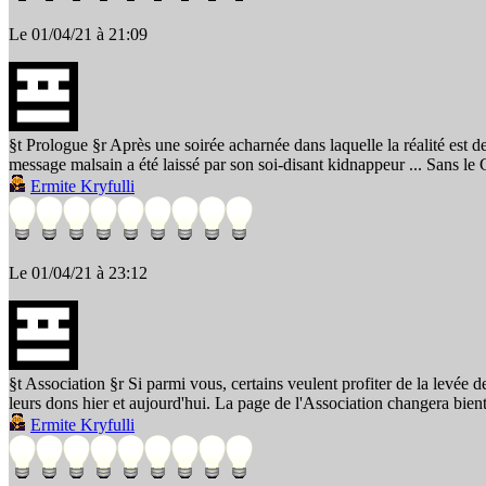
Le 01/04/21 à 21:09
§t Prologue §r Après une soirée acharnée dans laquelle la réalité est d
message malsain a été laissé par son soi-disant kidnappeur ... Sans le 
Ermite Kryfulli
Le 01/04/21 à 23:12
§t Association §r Si parmi vous, certains veulent profiter de la levée 
leurs dons hier et aujourd'hui. La page de l'Association changera bien
Ermite Kryfulli