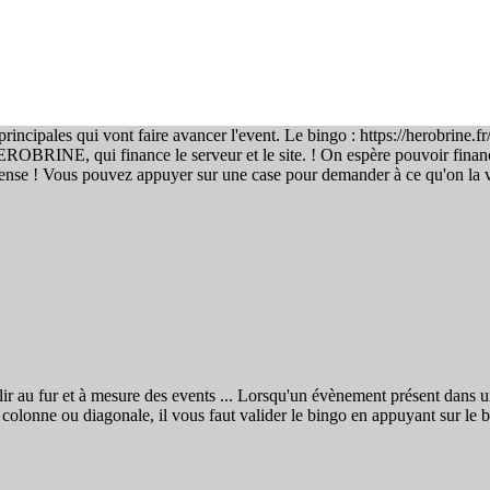
rincipales qui vont faire avancer l'event. Le bingo : https://herobrine
ROBRINE, qui finance le serveur et le site. ! On espère pouvoir financ
pense ! Vous pouvez appuyer sur une case pour demander à ce qu'on la v
lir au fur et à mesure des events ... Lorsqu'un évènement présent dans un
colonne ou diagonale, il vous faut valider le bingo en appuyant sur le 